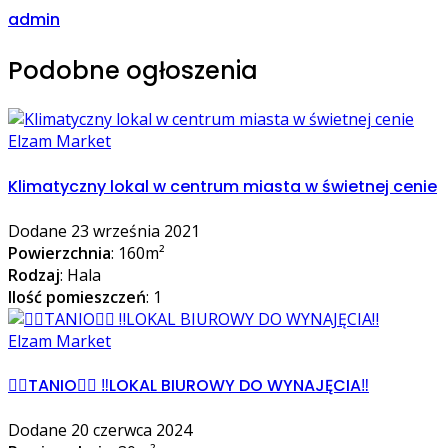
admin
Podobne ogłoszenia
Elzam Market
Klimatyczny lokal w centrum miasta w świetnej cenie
Dodane 23 września 2021
Powierzchnia
: 160m²
Rodzaj
: Hala
Ilość pomieszczeń
: 1
Elzam Market
👌🏻TANIO👌🏻 ‼️LOKAL BIUROWY DO WYNAJĘCIA‼️
Dodane 20 czerwca 2024