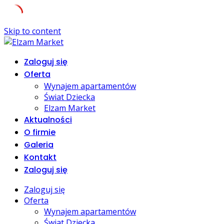
Skip to content
Zaloguj się
Oferta
Wynajem apartamentów
Świat Dziecka
Elzam Market
Aktualności
O firmie
Galeria
Kontakt
Zaloguj się
Zaloguj się
Oferta
Wynajem apartamentów
Świat Dziecka