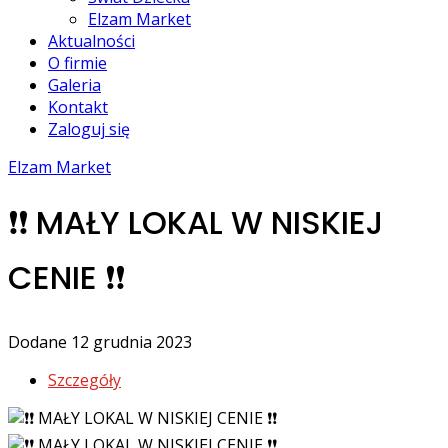
Elzam Market
Aktualności
O firmie
Galeria
Kontakt
Zaloguj się
Elzam Market
❗️❗️ MAŁY LOKAL W NISKIEJ
CENIE ❗️❗️
Dodane 12 grudnia 2023
Szczegóły