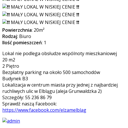
Powierzchnia
: 20m²
Rodzaj
: Biuro
Ilość pomieszczeń
: 1
Lokal nie podlega obsłudze wspólnoty mieszkaniowej
20 m2
2 Piętro
Bezpłatny parking na około 500 samochodów
Budynek B3
Lokalizacja w centrum miasta przy jednej z najbardziej
ruchliwych ulic w Elblągu (aleja Grunwaldzka 2)
Szczegóły: 55 236 86 79
Sprawdź naszą Facebook:
https://www.facebook.com/elzamelblag