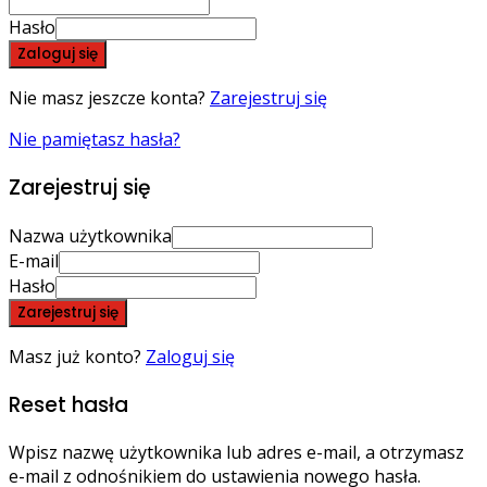
Hasło
Zaloguj się
Nie masz jeszcze konta?
Zarejestruj się
Nie pamiętasz hasła?
Zarejestruj się
Nazwa użytkownika
E-mail
Hasło
Zarejestruj się
Masz już konto?
Zaloguj się
Reset hasła
Wpisz nazwę użytkownika lub adres e-mail, a otrzymasz
e-mail z odnośnikiem do ustawienia nowego hasła.