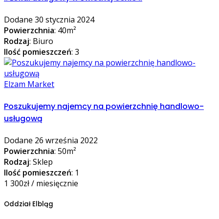
Dodane 30 stycznia 2024
Powierzchnia
: 40m²
Rodzaj
: Biuro
Ilość pomieszczeń
: 3
Elzam Market
Poszukujemy najemcy na powierzchnię handlowo-
usługową
Dodane 26 września 2022
Powierzchnia
: 50m²
Rodzaj
: Sklep
Ilość pomieszczeń
: 1
1 300zł / miesięcznie
Oddział Elbląg