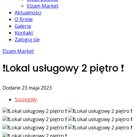
Elzam Market
Aktualności
O firmie
Galeria
Kontakt
Zaloguj się
Elzam Market
❗️Lokal usługowy 2 piętro ❗️
Dodane 23 maja 2023
Szczegóły