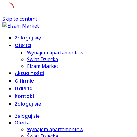
Skip to content
Zaloguj się
Oferta
Wynajem apartamentów
Świat Dziecka
Elzam Market
Aktualności
O firmie
Galeria
Kontakt
Zaloguj się
Zaloguj się
Oferta
Wynajem apartamentów
Świat Dziecka