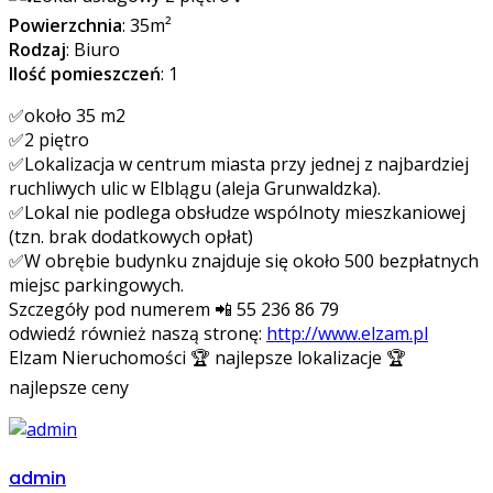
Powierzchnia
: 35m²
Rodzaj
: Biuro
Ilość pomieszczeń
: 1
✅około 35 m2
✅2 piętro
✅Lokalizacja w centrum miasta przy jednej z najbardziej
ruchliwych ulic w Elblągu (aleja Grunwaldzka).
✅Lokal nie podlega obsłudze wspólnoty mieszkaniowej
(tzn. brak dodatkowych opłat)
✅W obrębie budynku znajduje się około 500 bezpłatnych
miejsc parkingowych.
Szczegóły pod numerem 📲 55 236 86 79
odwiedź również naszą stronę:
http://www.elzam.pl
Elzam Nieruchomości 🏆 najlepsze lokalizacje 🏆
najlepsze ceny
admin