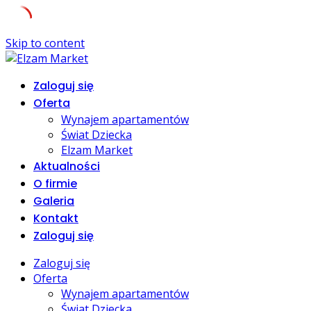
Skip to content
Zaloguj się
Oferta
Wynajem apartamentów
Świat Dziecka
Elzam Market
Aktualności
O firmie
Galeria
Kontakt
Zaloguj się
Zaloguj się
Oferta
Wynajem apartamentów
Świat Dziecka