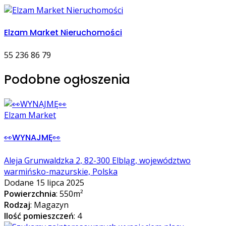
Elzam Market Nieruchomości
55 236 86 79
Podobne ogłoszenia
Elzam Market
👀WYNAJMĘ👀
Aleja Grunwaldzka 2, 82-300 Elbląg, województwo
warmińsko-mazurskie, Polska
Dodane 15 lipca 2025
Powierzchnia
: 550m²
Rodzaj
: Magazyn
Ilość pomieszczeń
: 4