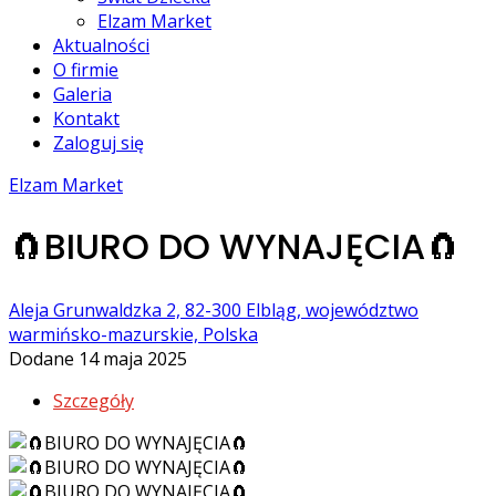
Elzam Market
Aktualności
O firmie
Galeria
Kontakt
Zaloguj się
Elzam Market
🧲BIURO DO WYNAJĘCIA🧲
Aleja Grunwaldzka 2, 82-300 Elbląg, województwo
warmińsko-mazurskie, Polska
Dodane 14 maja 2025
Szczegóły