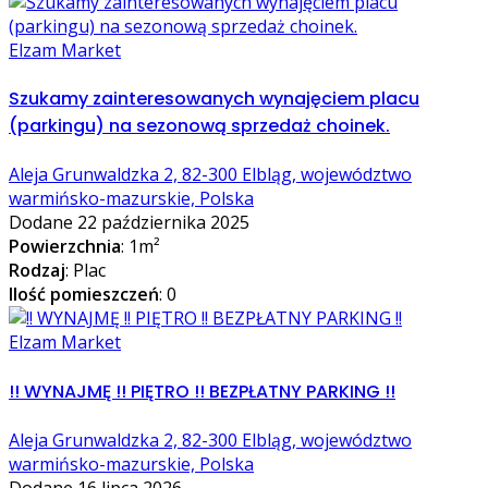
Elzam Market
Szukamy zainteresowanych wynajęciem placu
(parkingu) na sezonową sprzedaż choinek.
Aleja Grunwaldzka 2, 82-300 Elbląg, województwo
warmińsko-mazurskie, Polska
Dodane 22 października 2025
Powierzchnia
: 1m²
Rodzaj
: Plac
Ilość pomieszczeń
: 0
Elzam Market
!! WYNAJMĘ !! PIĘTRO !! BEZPŁATNY PARKING !!
Aleja Grunwaldzka 2, 82-300 Elbląg, województwo
warmińsko-mazurskie, Polska
Dodane 16 lipca 2026