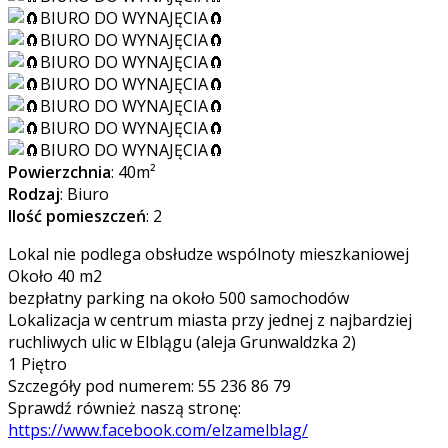
Powierzchnia
: 40m²
Rodzaj
: Biuro
Ilość pomieszczeń
: 2
Lokal nie podlega obsłudze wspólnoty mieszkaniowej
Około 40 m2
bezpłatny parking na około 500 samochodów
Lokalizacja w centrum miasta przy jednej z najbardziej
ruchliwych ulic w Elblągu (aleja Grunwaldzka 2)
1 Piętro
Szczegóły pod numerem: 55 236 86 79
Sprawdź również naszą stronę:
https://www.facebook.com/elzamelblag/