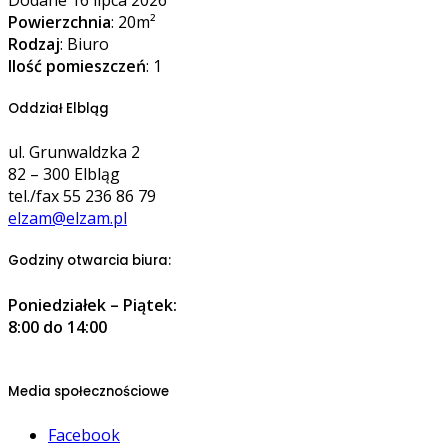
Powierzchnia
: 20m²
Rodzaj
: Biuro
Ilość pomieszczeń
: 1
Oddział Elbląg
ul. Grunwaldzka 2
82 – 300 Elbląg
tel./fax 55 236 86 79
elzam@elzam.pl
Godziny otwarcia biura:
Poniedziałek – Piątek:
8:00 do 14:00
Media społecznościowe
Facebook