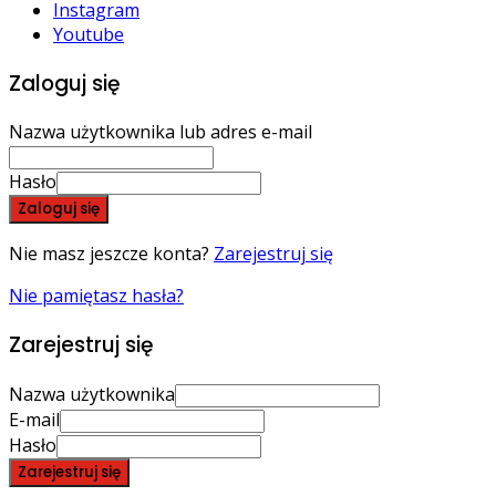
Instagram
Youtube
Zaloguj się
Nazwa użytkownika lub adres e-mail
Hasło
Zaloguj się
Nie masz jeszcze konta?
Zarejestruj się
Nie pamiętasz hasła?
Zarejestruj się
Nazwa użytkownika
E-mail
Hasło
Zarejestruj się